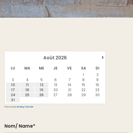
›
Août
2026
LU
MA
ME
JE
VE
SA
DI
1
2
3
4
5
6
7
8
9
10
11
12
13
14
15
16
17
18
19
20
21
22
23
24
25
26
27
28
29
30
31
Powered by
Booking Calendar
Nom/ Name*